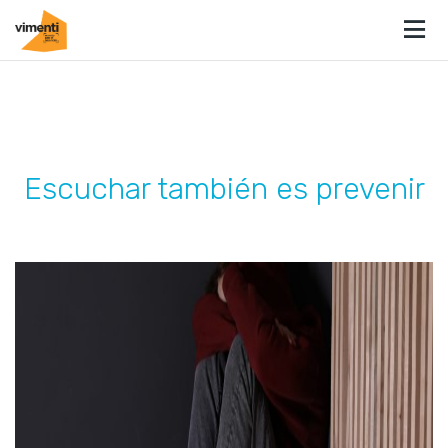
Escuchar también es prevenir