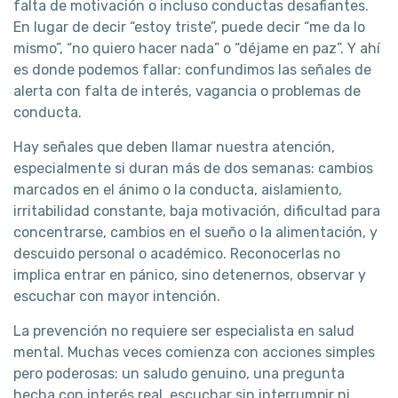
falta de motivación o incluso conductas desafiantes.
En lugar de decir “estoy triste”, puede decir “me da lo
mismo”, “no quiero hacer nada” o “déjame en paz”. Y ahí
es donde podemos fallar: confundimos las señales de
alerta con falta de interés, vagancia o problemas de
conducta.
Hay señales que deben llamar nuestra atención,
especialmente si duran más de dos semanas: cambios
marcados en el ánimo o la conducta, aislamiento,
irritabilidad constante, baja motivación, dificultad para
concentrarse, cambios en el sueño o la alimentación, y
descuido personal o académico. Reconocerlas no
implica entrar en pánico, sino detenernos, observar y
escuchar con mayor intención.
La prevención no requiere ser especialista en salud
mental. Muchas veces comienza con acciones simples
pero poderosas: un saludo genuino, una pregunta
hecha con interés real, escuchar sin interrumpir ni