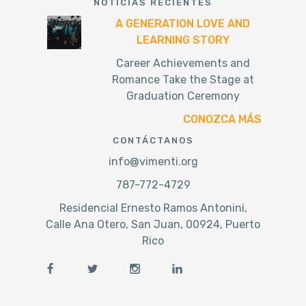
NOTICIAS RECIENTES
A GENERATION LOVE AND
LEARNING STORY
Career Achievements and
Romance Take the Stage at
Graduation Ceremony
CONOZCA MÁS
CONTÁCTANOS
info@vimenti.org
787-772-4729
Residencial Ernesto Ramos Antonini,
Calle Ana Otero, San Juan, 00924, Puerto
Rico