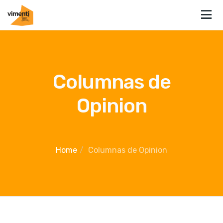
Columnas de
Opinion
Home
Columnas de Opinion