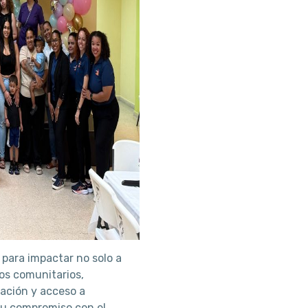
 para impactar no solo a
nos comunitarios,
cación y acceso a
su compromiso con el