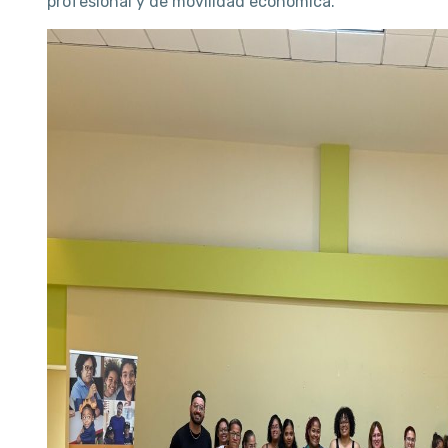
profesional y de movilidad económica.