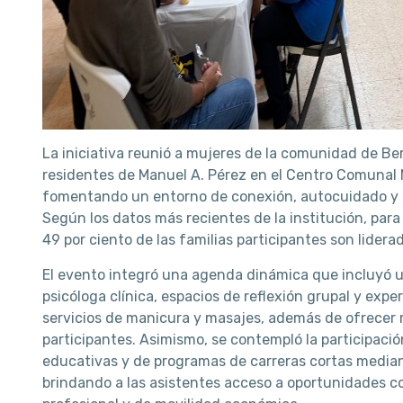
La iniciativa reunió a mujeres de la comunidad de Be
residentes de Manuel A. Pérez en el Centro Comunal 
fomentando un entorno de conexión, autocuidado y c
Según los datos más recientes de la institución, para 
49 por ciento de las familias participantes son lidera
El evento integró una agenda dinámica que incluyó un
psicóloga clínica, espacios de reflexión grupal y exp
servicios de manicura y masajes, además de ofrecer 
participantes. Asimismo, se contempló la participació
educativas y de programas de carreras cortas media
brindando a las asistentes acceso a oportunidades c