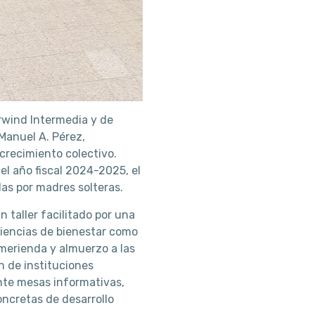
rwind Intermedia y de
Manuel A. Pérez,
recimiento colectivo.
el año fiscal 2024-2025, el
das por madres solteras.
 taller facilitado por una
eriencias de bienestar como
merienda y almuerzo a las
n de instituciones
nte mesas informativas,
oncretas de desarrollo