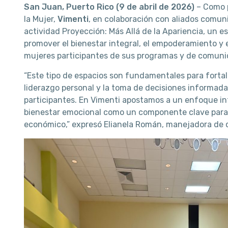
San Juan, Puerto Rico (9 de abril de 2026)
– Como p
la Mujer,
Vimenti
, en colaboración con aliados comunit
actividad Proyección: Más Allá de la Apariencia, un e
promover el bienestar integral, el empoderamiento y e
mujeres participantes de sus programas y de comun
“Este tipo de espacios son fundamentales para fortal
liderazgo personal y la toma de decisiones informad
participantes. En Vimenti apostamos a un enfoque in
bienestar emocional como un componente clave para e
económico,” expresó Elianela Román, manejadora de 