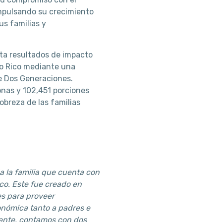
impulsando su crecimiento
us familias y
rta resultados de impacto
rto Rico mediante una
de Dos Generaciones.
onas y 102,451 porciones
obreza de las familias
a la familia que cuenta con
ico. Este fue creado en
s para proveer
onómica tanto a padres e
mente, contamos con dos