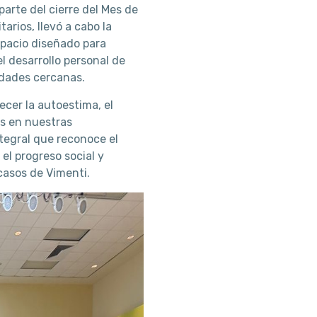
arte del cierre del Mes de
arios, llevó a cabo la
spacio diseñado para
l desarrollo personal de
idades cercanas.
ecer la autoestima, el
as en nuestras
tegral que reconoce el
l progreso social y
casos de Vimenti.