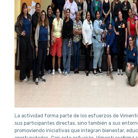
La actividad forma parte de los esfuerzos de Vimenti
sus participantes directas, sino también a sus entor
promoviendo iniciativas que integran bienestar, edu
oportunidades. Con este esfuerzo, Vimenti reafirma 