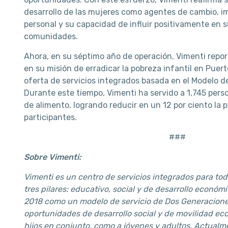
desarrollo de las mujeres como agentes de cambio, 
personal y su capacidad de influir positivamente en s
comunidades.
Ahora, en su séptimo año de operación, Vimenti repo
en su misión de erradicar la pobreza infantil en Pue
oferta de servicios integrados basada en el Modelo 
Durante este tiempo, Vimenti ha servido a 1,745 pers
de alimento, logrando reducir en un 12 por ciento la p
participantes.
###
Sobre Vimenti:
Vimenti es un centro de servicios integrados para tod
tres pilares: educativo, social y de desarrollo económ
2018 como un modelo de servicio de Dos Generacione
oportunidades de desarrollo social y de movilidad ec
hijos en conjunto, como a jóvenes y adultos. Actual