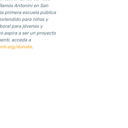
o Ramos Antonini en San
 la primera escuela pública
 extendido para niños y
boral para jóvenes y
ro aspira a ser un proyecto
enti, acceda a
nti.org/donate
.