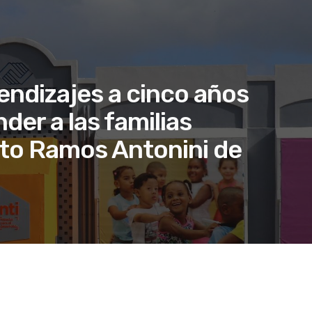
endizajes a cinco años
der a las familias
sto Ramos Antonini de