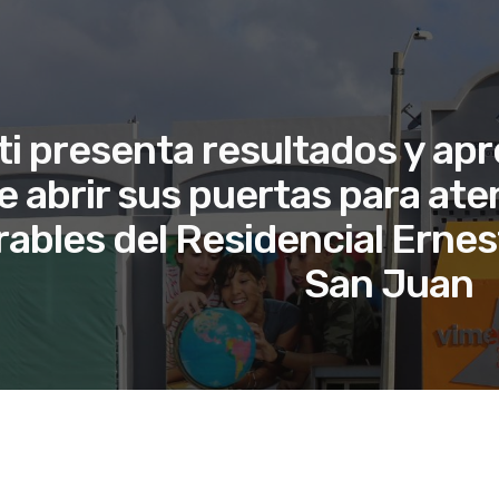
i presenta resultados y apr
e abrir sus puertas para aten
rables del Residencial Erne
San Juan