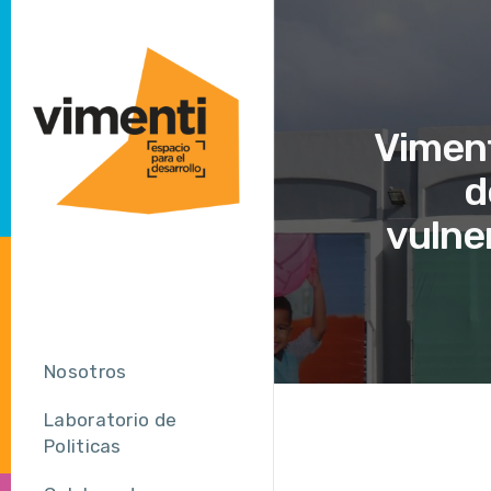
Viment
d
vulne
Nosotros
Laboratorio de
Politicas