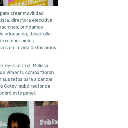
para crear movilidad
ista, directora ejecutiva
eraciones, brindamos
de educación, desarrollo
de romper ciclos
vos en la vida de los niños
 Greyshla Cruz, Melissa
 de Vimenti, compartieron
r sus retos para alcanzar
s Gotay, subdirector de
oderó este panel.