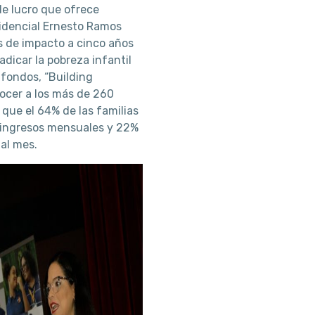
de lucro que ofrece
esidencial Ernesto Ramos
s de impacto a cinco años
dicar la pobreza infantil
 fondos, “Building
nocer a los más de 260
 que el 64% de las familias
 ingresos mensuales y 22%
al mes.