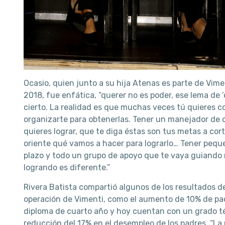
Ocasio, quien junto a su hija Atenas es parte de Vime
2018, fue enfática, “querer no es poder, ese lema de 
cierto. La realidad es que muchas veces tú quieres c
organizarte para obtenerlas. Tener un manejador de
quieres lograr, que te diga éstas son tus metas a cort
oriente qué vamos a hacer para lograrlo… Tener pequ
plazo y todo un grupo de apoyo que te vaya guiando 
logrando es diferente.”
Rivera Batista compartió algunos de los resultados d
operación de Vimenti, como el aumento de 10% de pa
diploma de cuarto año y hoy cuentan con un grado té
reducción del 17% en el desempleo de los padres. “La 