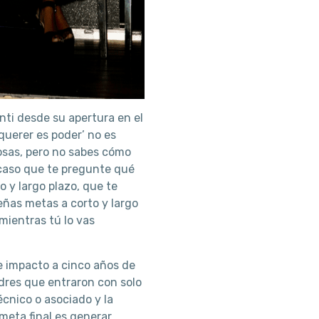
nti desde su apertura en el
‘querer es poder’ no es
osas, pero no sabes cómo
 caso que te pregunte qué
o y largo plazo, que te
eñas metas a corto y largo
mientras tú lo vas
e impacto a cinco años de
dres que entraron con solo
cnico o asociado y la
meta final es generar