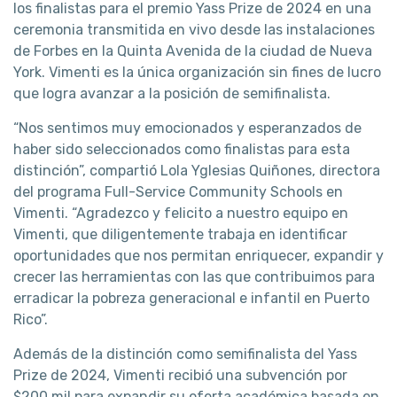
los finalistas para el premio Yass Prize de 2024 en una
ceremonia transmitida en vivo desde las instalaciones
de Forbes en la Quinta Avenida de la ciudad de Nueva
York. Vimenti es la única organización sin fines de lucro
que logra avanzar a la posición de semifinalista.
“Nos sentimos muy emocionados y esperanzados de
haber sido seleccionados como finalistas para esta
distinción”, compartió Lola Yglesias Quiñones, directora
del programa Full-Service Community Schools en
Vimenti. “Agradezco y felicito a nuestro equipo en
Vimenti, que diligentemente trabaja en identificar
oportunidades que nos permitan enriquecer, expandir y
crecer las herramientas con las que contribuimos para
erradicar la pobreza generacional e infantil en Puerto
Rico”.
Además de la distinción como semifinalista del Yass
Prize de 2024, Vimenti recibió una subvención por
$200 mil para expandir su oferta académica basada en