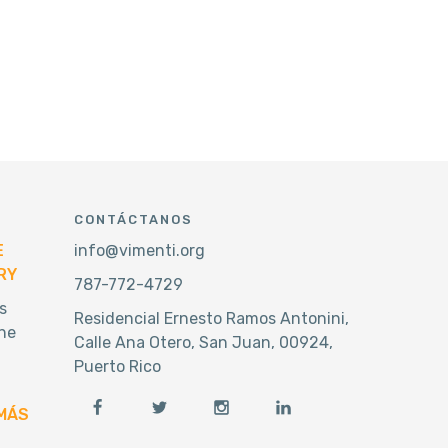
CONTÁCTANOS
E
info@vimenti.org
RY
787-772-4729
s
Residencial Ernesto Ramos Antonini,
he
Calle Ana Otero, San Juan, 00924,
Puerto Rico
MÁS