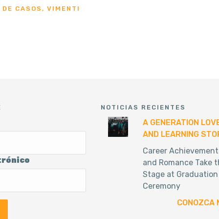
DE CASOS, VIMENTI
E
NOTICIAS RECIENTES
A GENERATION LOV
AND LEARNING STO
Career Achievement
trónico
and Romance Take t
Stage at Graduation
Ceremony
CONOZCA 