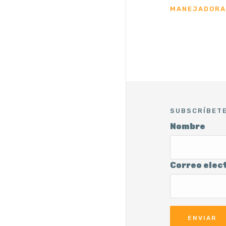
MANEJADORA 
SUBSCRÍBET
Nombre
Correo elec