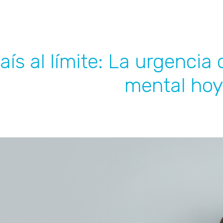
ís al límite: La urgencia 
mental hoy