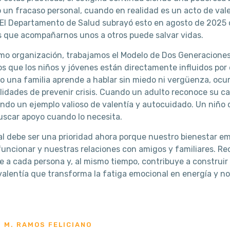
un fracaso personal, cuando en realidad es un acto de vale
El Departamento de Salud subrayó esto en agosto de 2025 
 que acompañarnos unos a otros puede salvar vidas.
mo organización, trabajamos el Modelo de Dos Generaciones
 que los niños y jóvenes están directamente influidos por e
 una familia aprende a hablar sin miedo ni vergüenza, ocur
lidades de prevenir crisis. Cuando un adulto reconoce su ca
ndo un ejemplo valioso de valentía y autocuidado. Un niño
uscar apoyo cuando lo necesita.
l debe ser una prioridad ahora porque nuestro bienestar em
uncionar y nuestras relaciones con amigos y familiares. Rec
e a cada persona y, al mismo tiempo, contribuye a construir
valentía que transforma la fatiga emocional en energía y no
S M. RAMOS FELICIANO