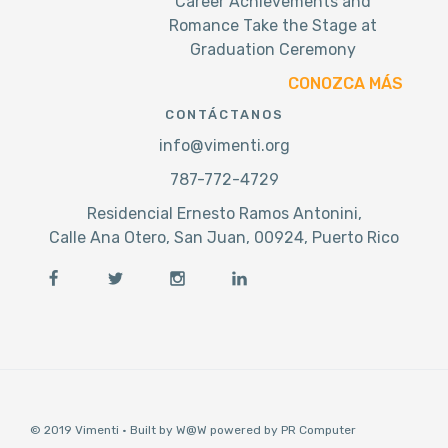
Career Achievements and
Romance Take the Stage at
Graduation Ceremony
CONOZCA MÁS
CONTÁCTANOS
info@vimenti.org
787-772-4729
Residencial Ernesto Ramos Antonini,
Calle Ana Otero, San Juan, 00924, Puerto Rico
© 2019 Vimenti · Built by W@W powered by PR Computer