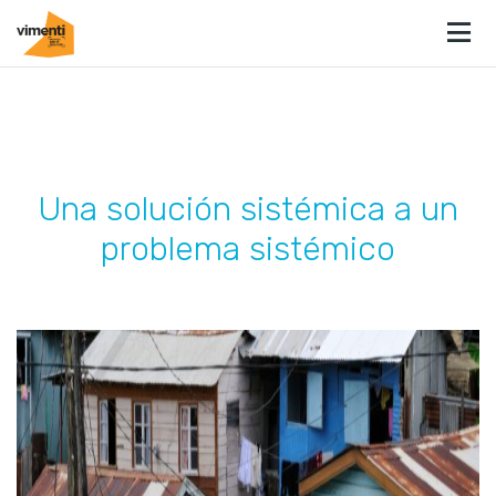
Una solución sistémica a un
problema sistémico