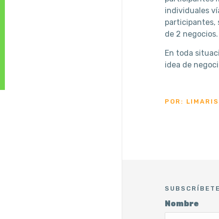
individuales v
participantes,
de 2 negocios.
En toda situac
idea de negoci
POR: LIMARI
SUBSCRÍBET
Nombre