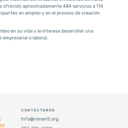
mos ofrecido aproximadamente 484 servicios a 114
icipantes en empleo y en el proceso de creación
bio en su vida y le interesa desarrollar una
 empresarial o laboral.
CONTÁCTANOS
E
info@vimenti.org
RY