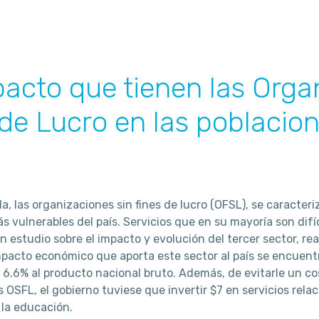
pacto que tienen las Orga
de Lucro en las poblacio
a, las organizaciones sin fines de lucro (OFSL), se caracteri
s vulnerables del país. Servicios que en su mayoría son difíc
n estudio sobre el impacto y evolución del tercer sector, rea
mpacto económico que aporta este sector al país se encuentra
o 6.6% al producto nacional bruto. Además, de evitarle un co
s OSFL, el gobierno tuviese que invertir $7 en servicios rela
 la educación.