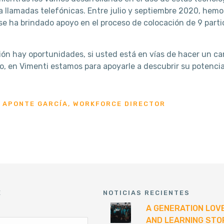
ía llamadas telefónicas. Entre julio y septiembre 2020, he
 se ha brindado apoyo en el proceso de colocación de 9 part
ión hay oportunidades, si usted está en vías de hacer un cam
o, en Vimenti estamos para apoyarle a descubrir su potencial
S APONTE GARCÍA, WORKFORCE DIRECTOR
E
NOTICIAS RECIENTES
A GENERATION LOV
AND LEARNING STO