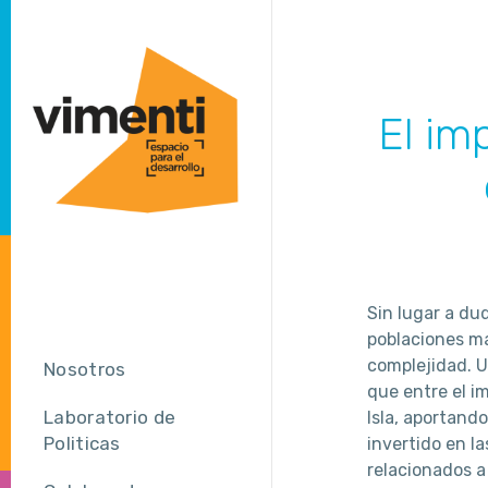
El im
Sin lugar a dud
poblaciones má
complejidad. U
Nosotros
que entre el i
Laboratorio de
Isla, aportand
Politicas
invertido en la
relacionados a