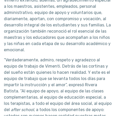
Vimenti extendió, además, un agradecimiento especial
a los maestros, asistentes, empleados, personal
administrativo, equipo de apoyo y voluntarios que,
diariamente, aportan, con compromiso y vocación, al
desarrollo integral de los estudiantes y sus familias. La
organización también reconoció el rol esencial de las
maestras y los educadores que acompañan a los niños
y las niñas en cada etapa de su desarrollo académico y
emocional.
“Verdaderamente, admiro, respeto y agradezco al
equipo de trabajo de Vimenti. Detrás de las cortinas y
del sueño están quienes lo hacen realidad. Y este es el
equipo de trabajo que se levanta todos los días para
impartir la instrucción y el amor”, expresó Rivera
Batista. “Al equipo de apoyo, al equipo de las clases
complementarias, al equipo de educación especial, a
los terapistas, a todo el equipo del área social, al equipo
del
after school
, a todos los componentes de apoyo:
ustedes son quienes hacen realidad nuestras metas.