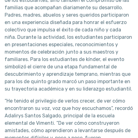
de los estudiantes, sino también el compromiso de las
familias que acompañan diariamente su desarrollo.
Padres, madres, abuelos y seres queridos participaron
en una experiencia diseñada para honrar el esfuerzo
colectivo que impulsa el éxito de cada niño y cada
niña. Durante la actividad, los estudiantes participaron
en presentaciones especiales, reconocimientos y
momentos de celebración junto a sus maestros y
familiares. Para los estudiantes de kínder, el evento
simbolizó el cierre de una etapa fundamental de
descubrimiento y aprendizaje temprano, mientras que
para los de quinto grado marcó un paso importante en
su trayectoria académica y en su liderazgo estudiantil.
“He tenido el privilegio de verlos crecer, de ver cómo
encontraron su voz, voz que hoy escuchamos”, recordó
Adalirys Santos Salgado, principal de la escuela
elemental de Vimenti. “De ver cómo construyeron
amistades, cómo aprendieron a levantarse después de
momentos difíciles y, poco a poco, fueron