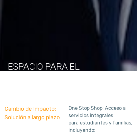
ESPACIO PARA EL
DESARROLLO
Estamos comprometidos a avanzar y fortalecer
consistentemente nuestras habilidades para ayudar a
los niños a dominar todos los aspectos de la educación.
One Stop Shop: Acceso a
Cambio de Impacto:
servicios integrales
Solución a largo plazo
para estudiantes y familias,
SÉ PARTE DEL CRECIMIENTO
incluyendo: